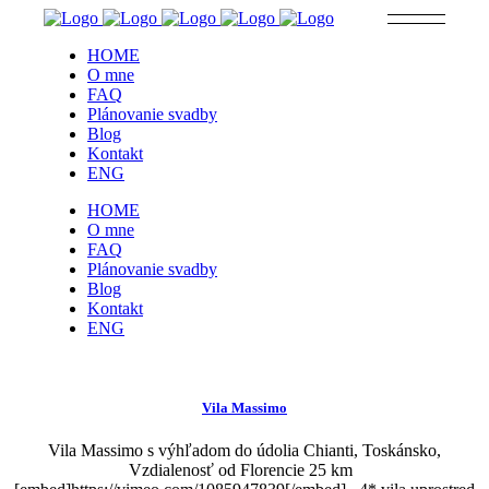
HOME
O mne
FAQ
Plánovanie svadby
Blog
Kontakt
ENG
HOME
O mne
FAQ
Plánovanie svadby
Blog
Kontakt
ENG
Vila Massimo
Vila Massimo s výhľadom do údolia Chianti, Toskánsko,
Vzdialenosť od Florencie 25 km